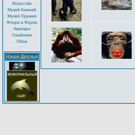
Искусство
Музей Камней
Музей Оружия
Флора и Фауна
Аватары
Смайлики
Обои
Наши Друзья