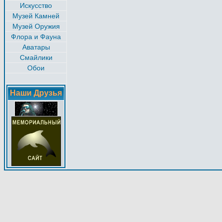
Искусство
Музей Камней
Музей Оружия
Флора и Фауна
Аватары
Смайлики
Обои
Наши Друзья