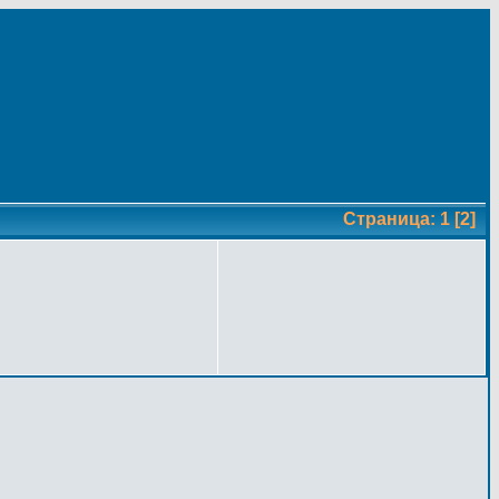
Страница:
1
[2]