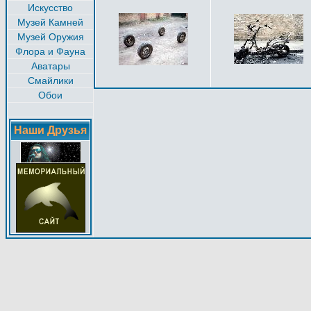
Искусство
Музей Камней
Музей Оружия
Флора и Фауна
Аватары
Смайлики
Обои
Наши Друзья