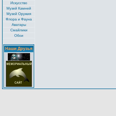
Искусство
Музей Камней
Музей Оружия
Флора и Фауна
Аватары
Смайлики
Обои
Наши Друзья