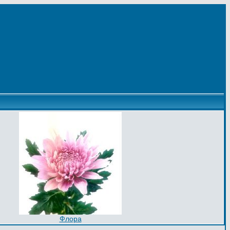
Флора