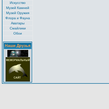
Искусство
Музей Камней
Музей Оружия
Флора и Фауна
Аватары
Смайлики
Обои
Наши Друзья