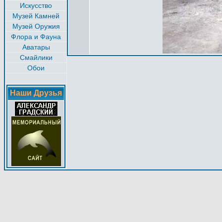
Искусство
Музей Камней
Музей Оружия
Флора и Фауна
Аватары
Смайлики
Обои
Наши Друзья