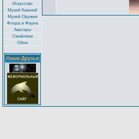
Искусство
Музей Камней
Музей Оружия
Флора и Фауна
Аватары
Смайлики
Обои
Наши Друзья