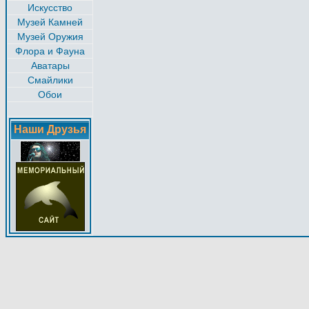
Искусство
Музей Камней
Музей Оружия
Флора и Фауна
Аватары
Смайлики
Обои
Наши Друзья