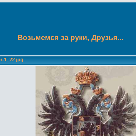
Возьмемся за руки, Друзья...
r-1_22.jpg