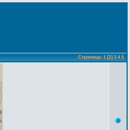
Страница:
1
[2]
3
4
5