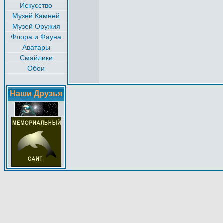
Искусство
Музей Камней
Музей Оружия
Флора и Фауна
Аватары
Смайлики
Обои
Наши Друзья