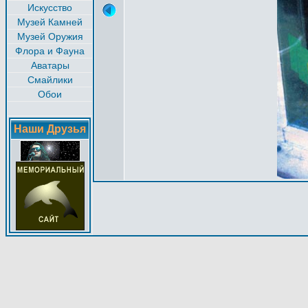
Искусство
Музей Камней
Музей Оружия
Флора и Фауна
Аватары
Смайлики
Обои
Наши Друзья