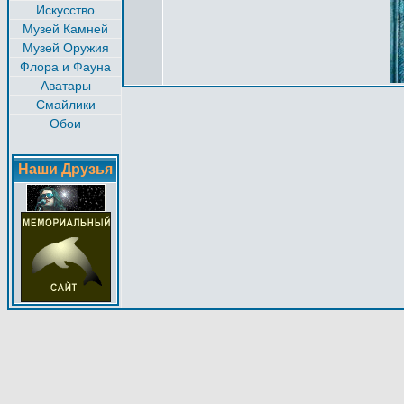
Искусство
Музей Камней
Музей Оружия
Флора и Фауна
Аватары
Смайлики
Обои
Наши Друзья