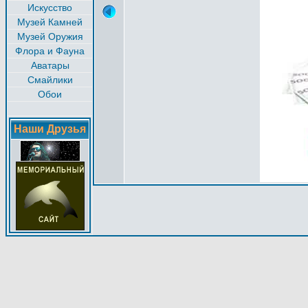
Искусство
Музей Камней
Музей Оружия
Флора и Фауна
Аватары
Смайлики
Обои
Наши Друзья