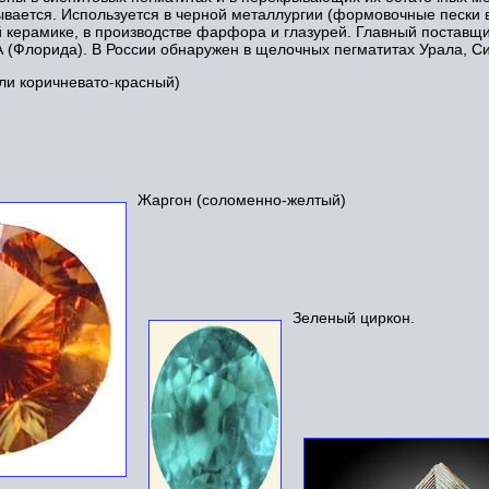
ывается. Используется в черной металлургии (формовочные пески 
 керамике, в производстве фарфора и глазурей. Главный поставщи
 (Флорида). В России обнаружен в щелочных пегматитах Урала, Сиб
ли коричневато-красный)
Жаргон (соломенно-желтый)
Зеленый циркон.