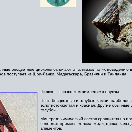
ачные бесцветные цирконы отличают от алмазов по их поведению в 
ов поступает из Шри-Ланки, Мадагаскара, Бразилии и Таиланда.
Циркон - вызывает стремление к наукам.
Цвет: бесцветные и голубые камни, наиболее
золотисто-желтая и красная. Другие обычные 
голубой.
Минерал: химический состав сравнительно про
содержит примесь железа, меди, цинка, кальц
элементов.