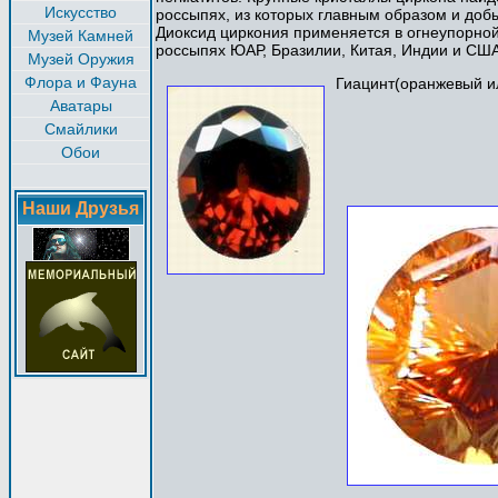
Искусство
россыпях, из которых главным образом и доб
Диоксид циркония применяется в огнеупорной
Музей Камней
россыпях ЮАР, Бразилии, Китая, Индии и США
Музей Оружия
Флора и Фауна
Гиацинт(оранжевый и
Аватары
Смайлики
Обои
Наши Друзья