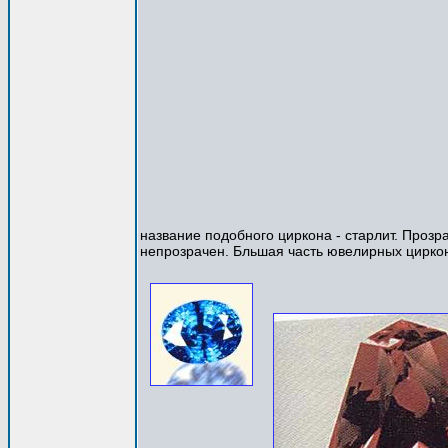
название подобного циркона - старлит. Прозр
непрозрачен. Бльшая часть ювелирных циркон