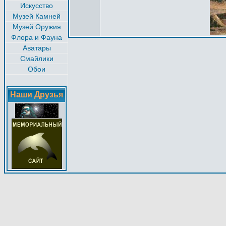
Искусство
Музей Камней
Музей Оружия
Флора и Фауна
Аватары
Смайлики
Обои
Наши Друзья