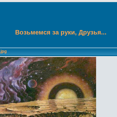
Возьмемся за руки, Друзья...
.jpg