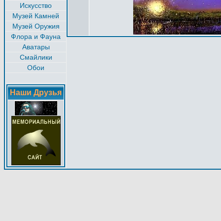
Искусство
Музей Камней
Музей Оружия
Флора и Фауна
Аватары
Смайлики
Обои
Наши Друзья