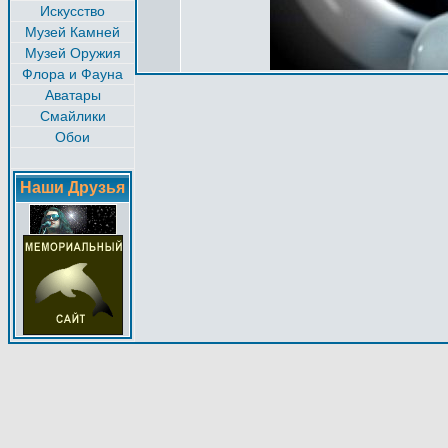
Искусство
Музей Камней
Музей Оружия
Флора и Фауна
Аватары
Смайлики
Обои
Наши Друзья