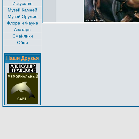
Искусство
Музей Камней
Музей Оружия
Флора и Фауна
Аватары
Смайлики
Обои
Наши Друзья