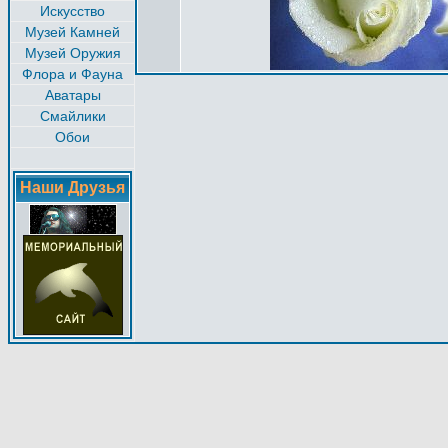
Искусство
Музей Камней
Музей Оружия
Флора и Фауна
Аватары
Смайлики
Обои
Наши Друзья