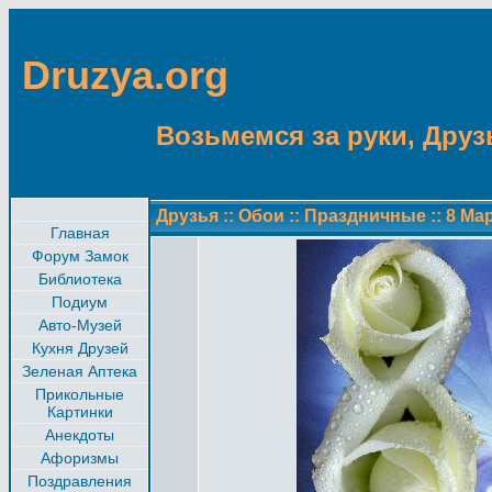
Druzya.org
Возьмемся за руки, Друзь
Друзья
::
Обои
::
Праздничные
::
8 Ма
Главная
Форум Замок
Библиотека
Подиум
Авто-Музей
Кухня Друзей
Зеленая Аптека
Прикольные
Картинки
Анекдоты
Афоризмы
Поздравления