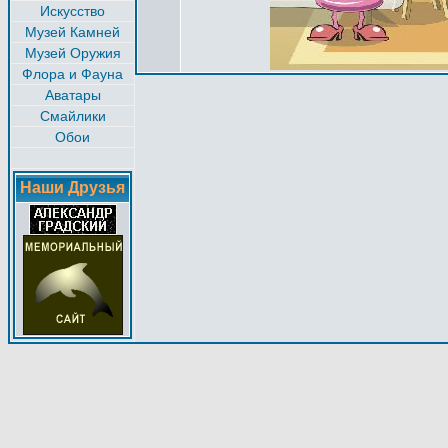
Искусство
Музей Камней
Музей Оружия
Флора и Фауна
Аватары
Смайлики
Обои
Наши Друзья