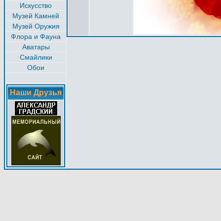
Искусство
Музей Камней
Музей Оружия
Флора и Фауна
Аватары
Смайлики
Обои
Наши Друзья