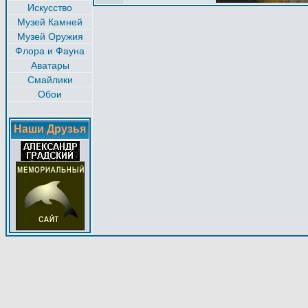
Искусство
Музей Камней
Музей Оружия
Флора и Фауна
Аватары
Смайлики
Обои
Наши Друзья