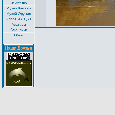
Искусство
Музей Камней
Музей Оружия
Флора и Фауна
Аватары
Смайлики
Обои
Наши Друзья