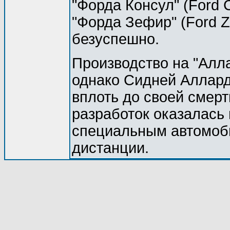
"Форда Консул" (Ford C
"Форда Зефир" (Ford Ze
безуспешно.
Производство на "Алла
однако Сидней Аллард
вплоть до своей смерт
разработок оказалась
специальным автомоби
дистанции.