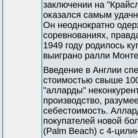
заключении на "Крайсле
оказался самым удачн
Он неоднократно одер
соревнованиях, правда
1949 году родилось ку
выиграно ралли Монте-
Введение в Англии сп
стоимостью свыше 100
"алларды" неконкурен
производство, разумее
себестоимость. Аллар
покупателей новой бо
(Palm Beach) с 4-цили