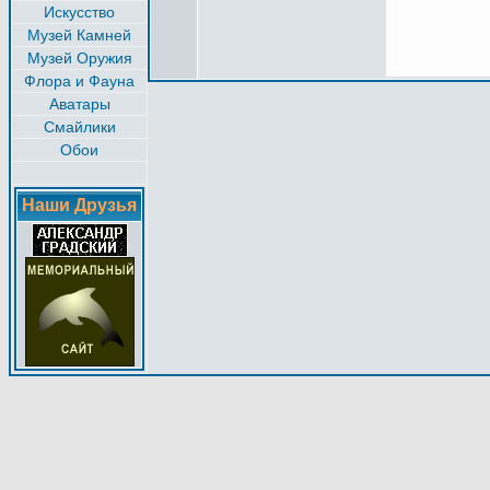
Искусство
Музей Камней
Музей Оружия
Флора и Фауна
Аватары
Смайлики
Обои
Наши Друзья