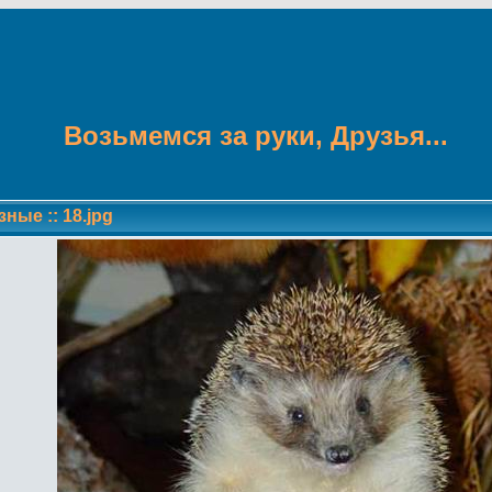
Возьмемся за руки, Друзья...
зные
::
18.jpg