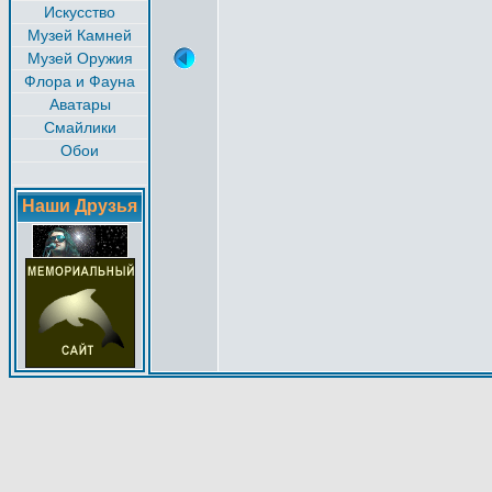
Искусство
Музей Камней
Музей Оружия
Флора и Фауна
Аватары
Смайлики
Обои
Наши Друзья