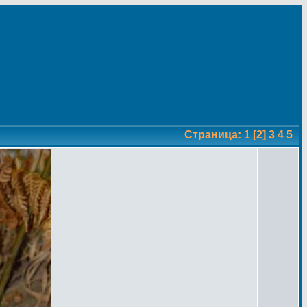
Страница:
1
[2]
3
4
5