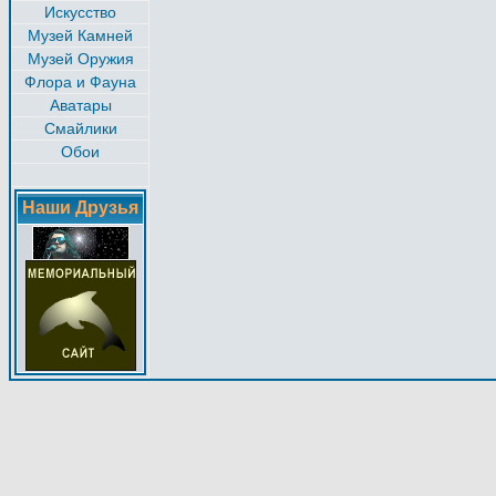
Искусство
Музей Камней
Музей Оружия
Флора и Фауна
Аватары
Смайлики
Обои
Наши Друзья