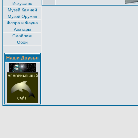
Искусство
Музей Камней
Музей Оружия
Флора и Фауна
Аватары
Смайлики
Обои
Наши Друзья