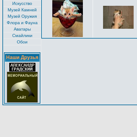
Искусство
Музей Камней
Музей Оружия
Флора и Фауна
Аватары
Смайлики
Обои
Наши Друзья