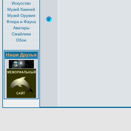
Искусство
Музей Камней
Музей Оружия
Флора и Фауна
Аватары
Смайлики
Обои
Наши Друзья