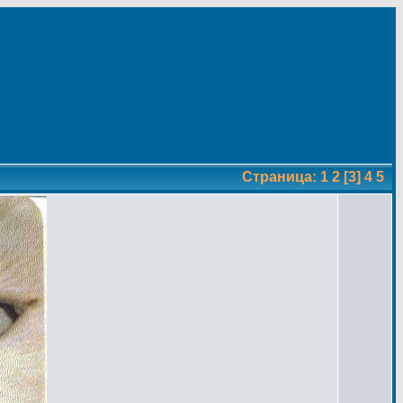
Страница:
1
2
[3]
4
5