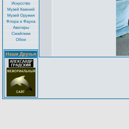
Искусство
Музей Камней
Музей Оружия
Флора и Фауна
Аватары
Смайлики
Обои
Наши Друзья