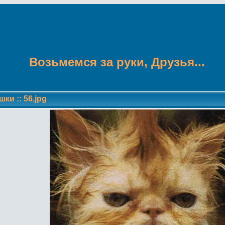
Возьмемся за руки, Друзья...
шки
::
56.jpg