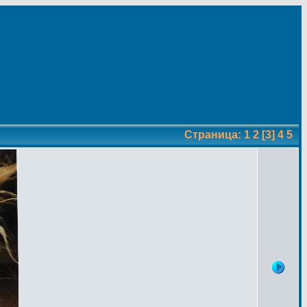
Страница:
1
2
[3]
4
5