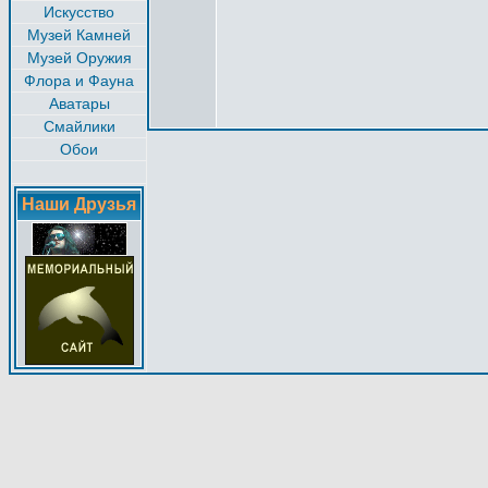
Искусство
Музей Камней
Музей Оружия
Флора и Фауна
Аватары
Смайлики
Обои
Наши Друзья