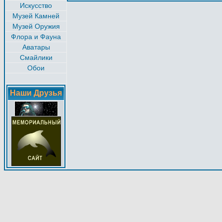
Искусство
Музей Камней
Музей Оружия
Флора и Фауна
Аватары
Смайлики
Обои
Наши Друзья