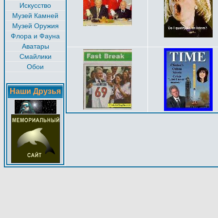
Искусство
Музей Камней
Музей Оружия
Флора и Фауна
Аватары
Смайлики
Обои
Наши Друзья