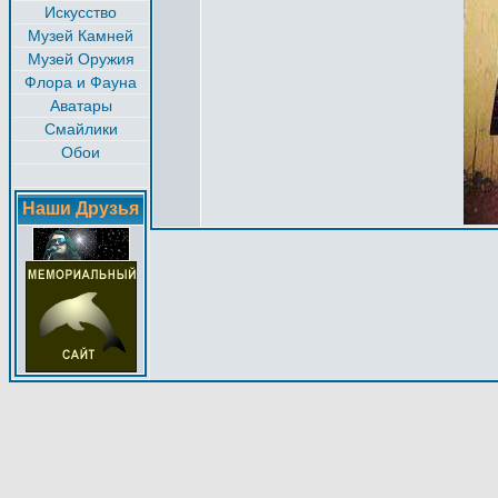
Искусство
Музей Камней
Музей Оружия
Флора и Фауна
Аватары
Смайлики
Обои
Наши Друзья