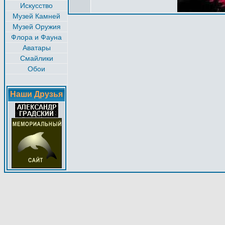
Искусство
Музей Камней
Музей Оружия
Флора и Фауна
Аватары
Смайлики
Обои
Наши Друзья