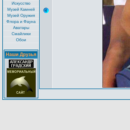
Искусство
Музей Камней
Музей Оружия
Флора и Фауна
Аватары
Смайлики
Обои
Наши Друзья