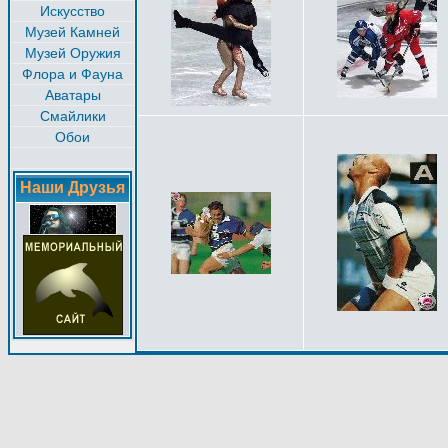
Искусство
Музей Камней
Музей Оружия
Флора и Фауна
Аватары
Смайлики
Обои
Наши Друзья