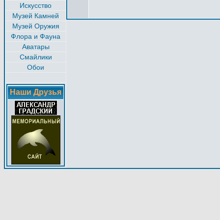
Искусство
Музей Камней
Музей Оружия
Флора и Фауна
Аватары
Смайлики
Обои
Наши Друзья