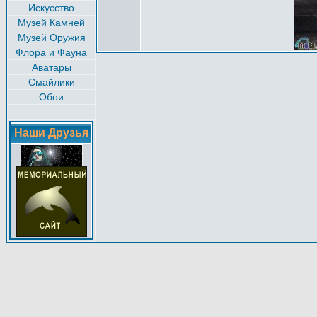
Искусство
Музей Камней
Музей Оружия
Флора и Фауна
Аватары
Смайлики
Обои
Наши Друзья