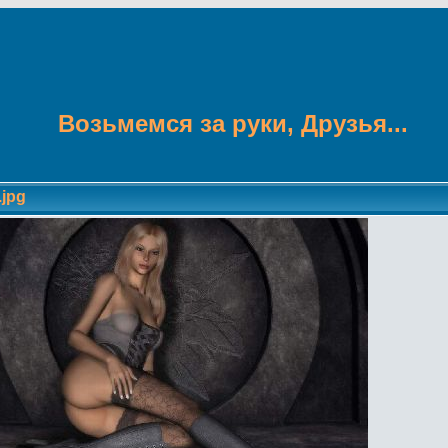
Возьмемся за руки, Друзья...
.jpg