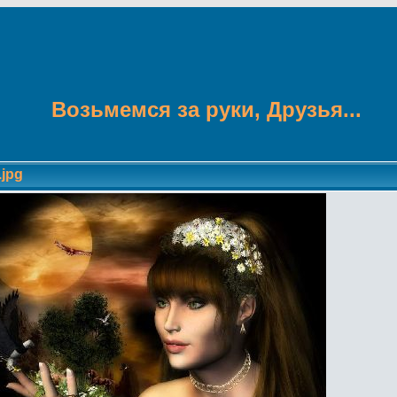
Возьмемся за руки, Друзья...
.jpg