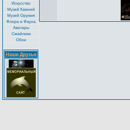
Искусство
Музей Камней
Музей Оружия
Флора и Фауна
Аватары
Смайлики
Обои
Наши Друзья