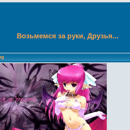
Возьмемся за руки, Друзья...
pg