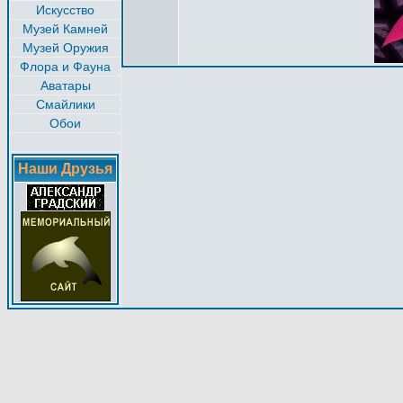
Искусство
Музей Камней
Музей Оружия
Флора и Фауна
Аватары
Смайлики
Обои
Наши Друзья