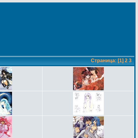
Страница:
[1]
2
3