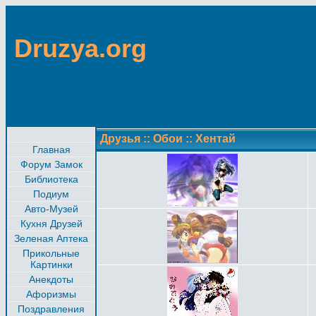
Druzya.org
Друзья
::
Обои
::
Хентай
Главная
Форум Замок
Библиотека
Подиум
Авто-Музей
Кухня Друзей
Зеленая Аптека
Прикольные
Картинки
Анекдоты
Афоризмы
Поздравления