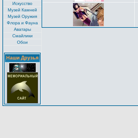
Искусство
Музей Камней
Музей Оружия
Флора и Фауна
Аватары
Смайлики
Обои
Наши Друзья