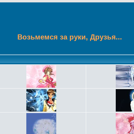
Возьмемся за руки, Друзья...