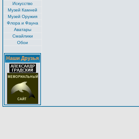
Искусство
Музей Камней
Музей Оружия
Флора и Фауна
Аватары
Смайлики
Обои
Наши Друзья